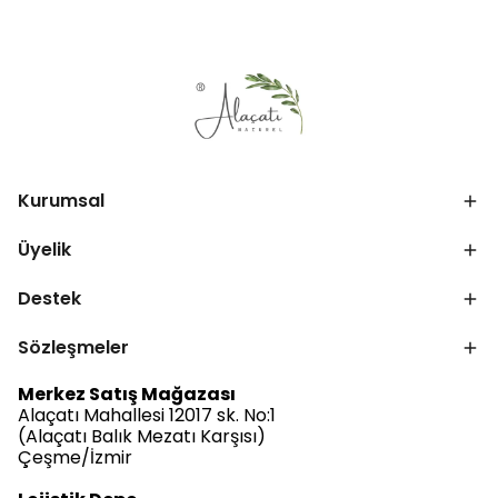
Kurumsal
Üyelik
Destek
Sözleşmeler
Merkez Satış Mağazası
Alaçatı Mahallesi 12017 sk. No:1
(Alaçatı Balık Mezatı Karşısı)
Çeşme/İzmir