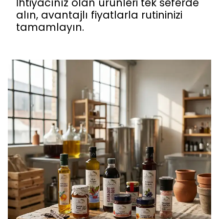
İhtiyacınız olan ürünleri tek seferde
alın, avantajlı fiyatlarla rutininizi
tamamlayın.