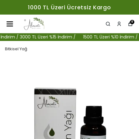
1000 TL Üzeri Ücretsiz Kargo
0
rim / 3000 TL Üzeri %15 İndirim /
1500 TL Üzeri %10 İndirim / 300
Bitkisel Yağ