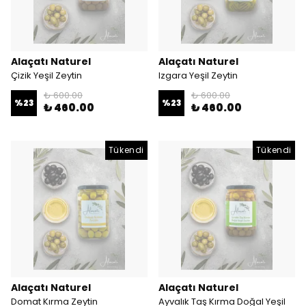
Alaçatı Naturel
Alaçatı Naturel
Çizik Yeşil Zeytin
Izgara Yeşil Zeytin
₺ 600.00
₺ 600.00
%
23
%
23
₺ 460.00
₺ 460.00
Tükendi
Tükendi
Alaçatı Naturel
Alaçatı Naturel
Domat Kırma Zeytin
Ayvalık Taş Kırma Doğal Yeşil