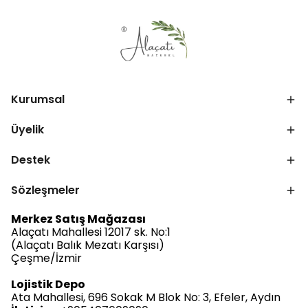
Kurumsal
Üyelik
Destek
Sözleşmeler
Merkez Satış Mağazası
Alaçatı Mahallesi 12017 sk. No:1
(Alaçatı Balık Mezatı Karşısı)
Çeşme/İzmir
Lojistik Depo
Ata Mahallesi, 696 Sokak M Blok No: 3, Efeler, Aydın