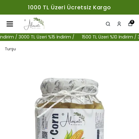
1000 TL Üzeri Ücretsiz Kargo
0
rim / 3000 TL Üzeri %15 İndirim /
1500 TL Üzeri %10 İndirim / 3000
Turşu