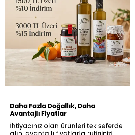
Daha Fazla Doğallık, Daha
Avantajlı Fiyatlar
İhtiyacınız olan ürünleri tek seferde
alın, avantajlı fiyatlarla rutininizi