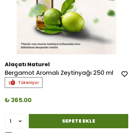
Alaçatı Naturel
Bergamot Aromalı Zeytinyağı 250 ml
Tükeniyor
₺ 365.00
SEPETE EKLE