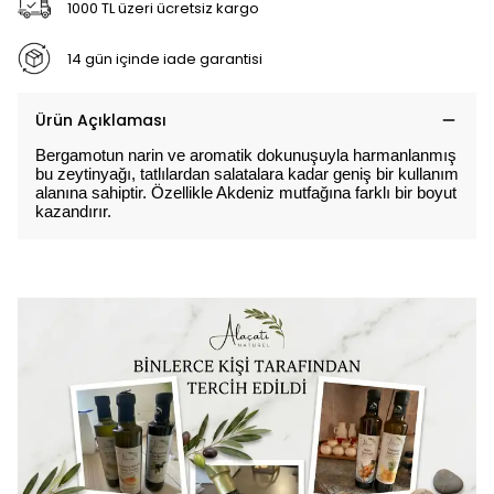
1000 TL üzeri ücretsiz kargo
14 gün içinde iade garantisi
Ürün Açıklaması
Bergamotun narin ve aromatik dokunuşuyla harmanlanmış 
bu zeytinyağı, tatlılardan salatalara kadar geniş bir kullanım 
alanına sahiptir. Özellikle Akdeniz mutfağına farklı bir boyut 
kazandırır.