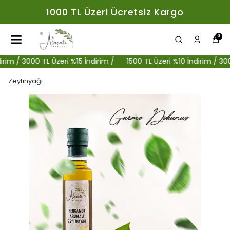
1000 TL Üzeri Ücretsiz Kargo
0
 / 3000 TL Üzeri %15 İndirim /
1500 TL Üzeri %10 İndirim / 3000 TL
Zeytinyağı