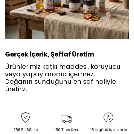
Gerçek İçerik, Şeffaf Üretim
Ürünlerimiz katkı maddesi, koruyucu
veya yapay aroma içermez.
Doğanın sunduğunu en saf haliyle
üretiriz.
256 Bit SSL ile
150 TL ve üzeri
15 iş günü içerisinde