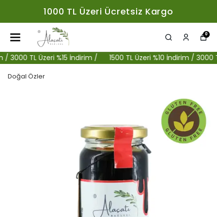
1000 TL Üzeri Ücretsiz Kargo
0
3000 TL Üzeri %15 İndirim /
1500 TL Üzeri %10 İndirim / 3000 TL Üz
Doğal Özler