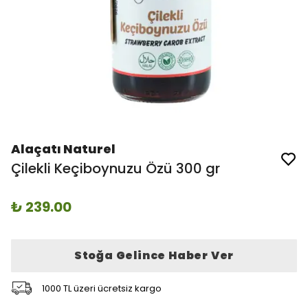
Alaçatı Naturel
Çilekli Keçiboynuzu Özü 300 gr
₺ 239.00
Stoğa Gelince Haber Ver
1000 TL üzeri ücretsiz kargo