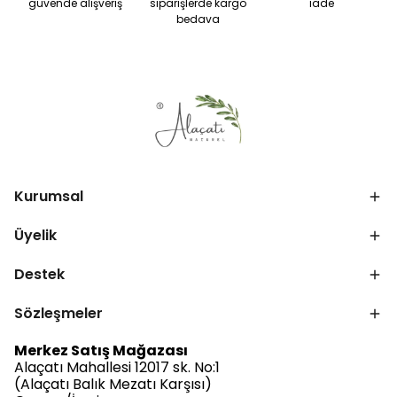
güvende alışveriş
siparişlerde kargo
iade
bedava
Kurumsal
Üyelik
Destek
Sözleşmeler
Merkez Satış Mağazası
Alaçatı Mahallesi 12017 sk. No:1
(Alaçatı Balık Mezatı Karşısı)