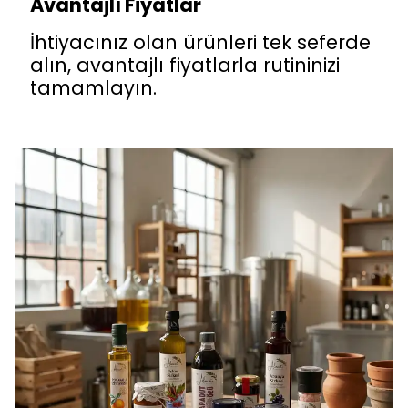
Avantajlı Fiyatlar
İhtiyacınız olan ürünleri tek seferde
alın, avantajlı fiyatlarla rutininizi
tamamlayın.