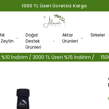
1000 TL Üzeri Ücretsiz Kargo
tık
Doğal
Aktar
Sirkeler
 Zeytin
Destek
Ürünleri
Ürünleri
dirim / 3000 TL Üzeri %15 İndirim /
1500 TL Üze