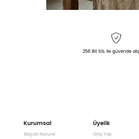
256 Bit SSL ile güvende alı
Kurumsal
Üyelik
Alaçatı Naturel
Giriş Yap