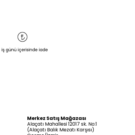
5 iş günü içerisinde iade
Merkez Satış Mağazası
Alaçatı Mahallesi 12017 sk. No:1
(Alaçatı Balık Mezatı Karşısı)