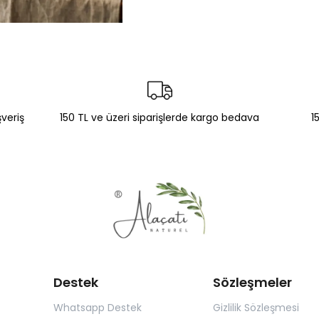
şveriş
150 TL ve üzeri siparişlerde kargo bedava
1
Destek
Sözleşmeler
Whatsapp Destek
Gizlilik Sözleşmesi