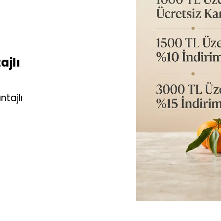
ajlı
ntajlı