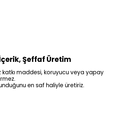
çerik, Şeffaf Üretim
iz katkı maddesi, koruyucu veya yapay
rmez.
nduğunu en saf haliyle üretiriz.