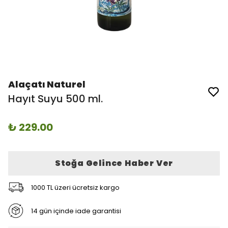
Alaçatı Naturel
Hayıt Suyu 500 ml.
₺ 229.00
Stoğa Gelince Haber Ver
1000 TL üzeri ücretsiz kargo
14 gün içinde iade garantisi