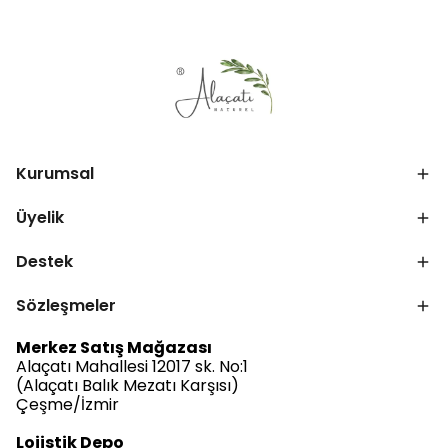
Kurumsal
Üyelik
Destek
Sözleşmeler
Merkez Satış Mağazası
Alaçatı Mahallesi 12017 sk. No:1
(Alaçatı Balık Mezatı Karşısı)
Çeşme/İzmir
Lojistik Depo