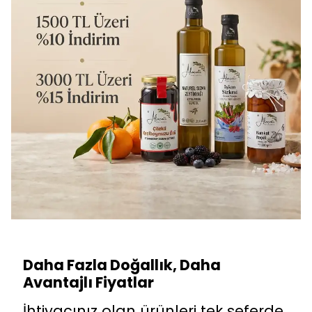
Daha Fazla Doğallık, Daha
Avantajlı Fiyatlar
İhtiyacınız olan ürünleri tek seferde