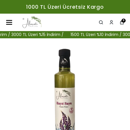
1000 TL Üzeri Ücretsiz Kargo
0
 / 3000 TL Üzeri %15 İndirim /
1500 TL Üzeri %10 İndirim / 3000 TL