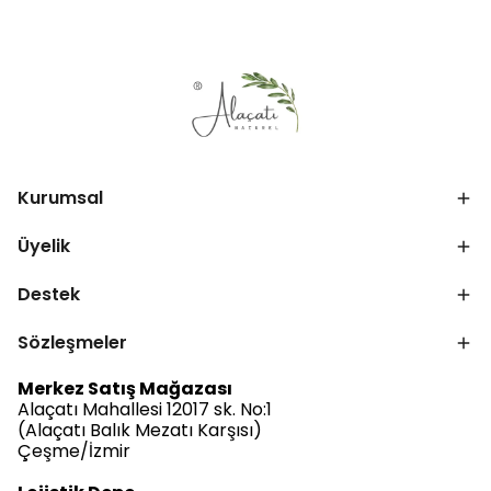
Kurumsal
Üyelik
Destek
Sözleşmeler
Merkez Satış Mağazası
Alaçatı Mahallesi 12017 sk. No:1
(Alaçatı Balık Mezatı Karşısı)
Çeşme/İzmir