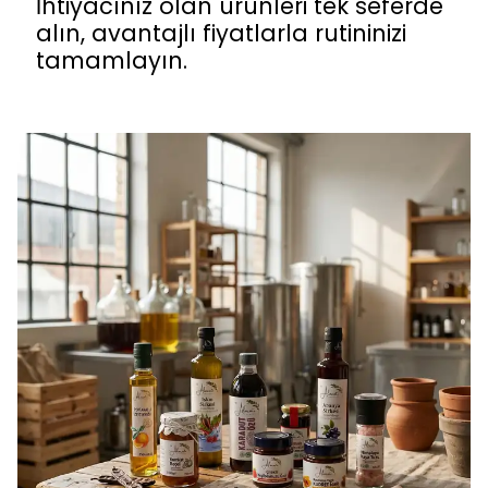
İhtiyacınız olan ürünleri tek seferde
alın, avantajlı fiyatlarla rutininizi
tamamlayın.