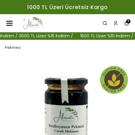
1000 TL Üzeri Ücretsiz Kargo
0
rim / 3000 TL Üzeri %15 İndirim /
1500 TL Üzeri %10 İndirim / 300
Pekmez