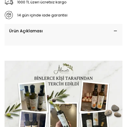
1000 TL üzeri ücretsiz kargo
14 gün içinde iade garantisi
Ürün Açıklaması