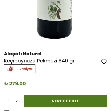
Alaçatı Naturel
Keçiboynuzu Pekmezi 640 gr
Tükeniyor
₺ 279.00
SEPETE EKLE