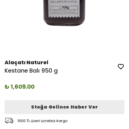
Alaçatı Naturel
Kestane Balı 950 g
₺ 1,609.00
Stoğa Gelince Haber Ver
1000 TL üzeri ücretsiz kargo