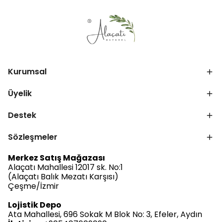
Kurumsal
Üyelik
Destek
Sözleşmeler
Merkez Satış Mağazası
Alaçatı Mahallesi 12017 sk. No:1
(Alaçatı Balık Mezatı Karşısı)
Çeşme/İzmir
Lojistik Depo
Ata Mahallesi, 696 Sokak M Blok No: 3, Efeler, Aydın