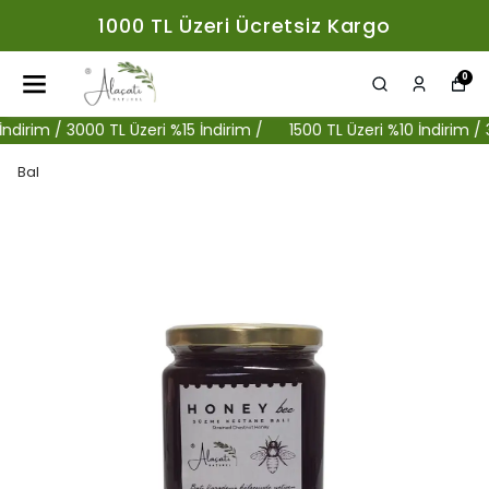
1000 TL Üzeri Ücretsiz Kargo
0
rim / 3000 TL Üzeri %15 İndirim /
1500 TL Üzeri %10 İndirim / 3000
Bal