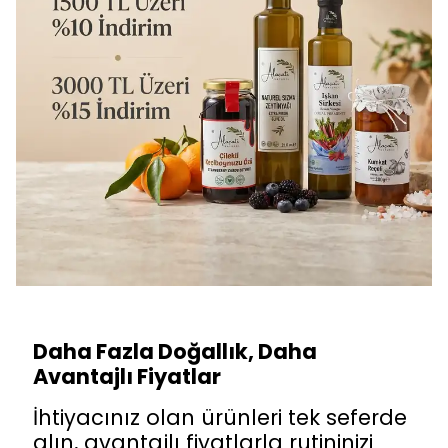
Daha Fazla Doğallık, Daha
Avantajlı Fiyatlar
İhtiyacınız olan ürünleri tek seferde
alın, avantajlı fiyatlarla rutininizi