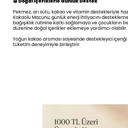
🍯 Doğal İçeriklerle Günlük Destek
Pekmez, arı sütü, kakao ve vitamin destekleriyle haz
Kakaolu Macunu; günlük enerji ihtiyacını desteklem
bağışıklık rutinine katkı sağlamaya ve çocukların 
düzenine doğal içerikler eklemeye yardımcı olabilir.
Yoğun kakao aroması sayesinde destekleyici içeriği k
tüketim deneyimiyle birleştirir.