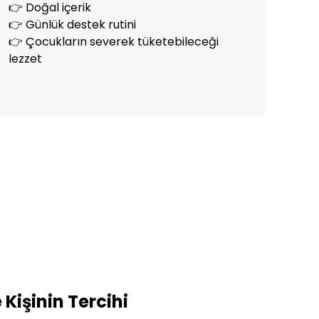
👉 Doğal içerik
👉 Günlük destek rutini
👉 Çocukların severek tüketebileceği
lezzet
 Kişinin Tercihi