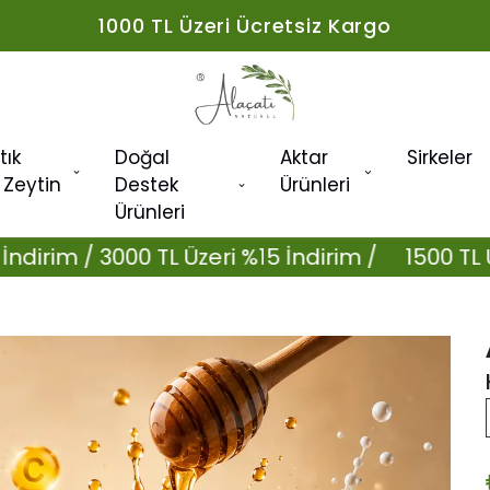
1000 TL Üzeri Ücretsiz Kargo
tık
Doğal
Aktar
Sirkeler
 Zeytin
Destek
Ürünleri
Ürünleri
00 TL Üzeri %15 İndirim /
1500 TL Üzeri %10 İn