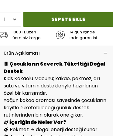
SEPETE EKLE
1000 TL üzeri
14 gün içinde
ücretsiz kargo
iade garantisi
Ürün Açıklaması
🍫 Çocukların Severek Tükettiği Doğal
Destek
Kids Kakaolu Macunu; kakao, pekmez, arı
sütü ve vitamin destekleriyle hazırlanan
özel bir karışımdır.
Yoğun kakao aroması sayesinde çocukların
keyifle tüketebileceği günlük destek
rutinlerinden biri olarak öne çıkar.
🌿 İçeriğinde Neler Var?
🍯 Pekmez → doğal enerji desteği sunar