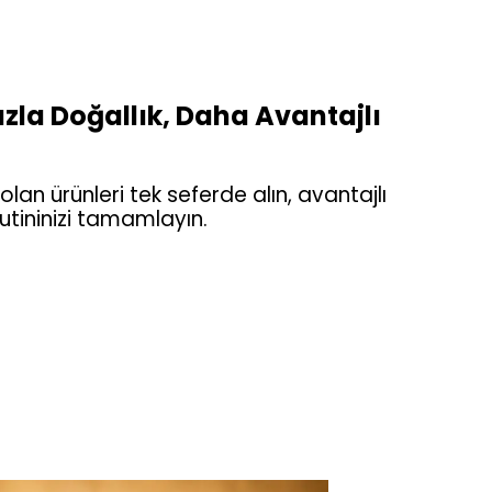
zla Doğallık, Daha Avantajlı
 olan ürünleri tek seferde alın, avantajlı
rutininizi tamamlayın.