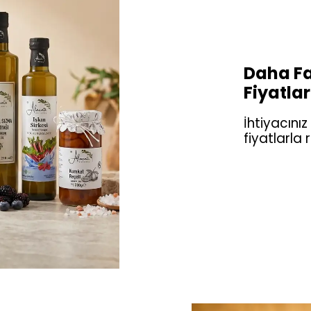
Daha Fa
Fiyatlar
İhtiyacınız
fiyatlarla 