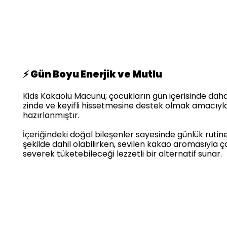
⚡ Gün Boyu Enerjik ve Mutlu
Kids Kakaolu Macunu; çocukların gün içerisinde daha 
zinde ve keyifli hissetmesine destek olmak amacıyl
hazırlanmıştır.
İçeriğindeki doğal bileşenler sayesinde günlük rutin
şekilde dahil olabilirken, sevilen kakao aromasıyla ç
severek tüketebileceği lezzetli bir alternatif sunar.