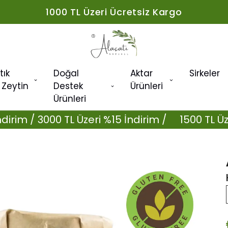
1000 TL Üzeri Ücretsiz Kargo
tık
Doğal
Aktar
Sirkeler
 Zeytin
Destek
Ürünleri
Ürünleri
 / 3000 TL Üzeri %15 İndirim /
1500 TL Üzeri %1