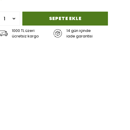
SEPETE EKLE
1000 TL üzeri
14 gün içinde
ücretsiz kargo
iade garantisi