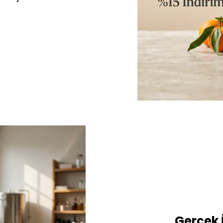
Gerçek İ