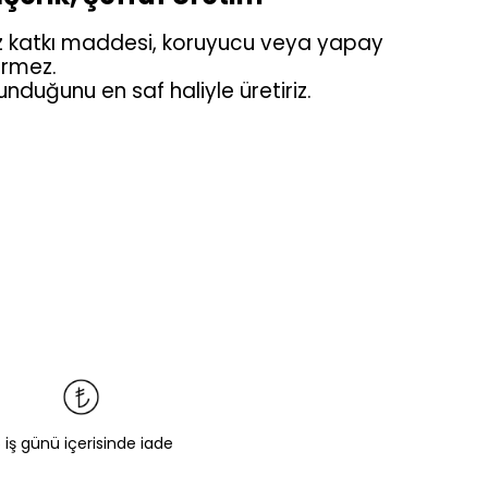
iz katkı maddesi, koruyucu veya yapay
rmez.
nduğunu en saf haliyle üretiriz.
5 iş günü içerisinde iade