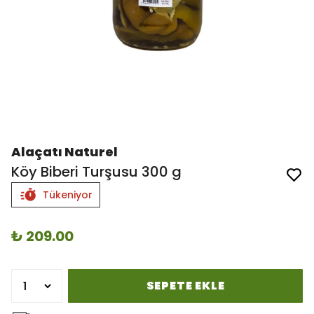
Alaçatı Naturel
Köy Biberi Turşusu 300 g
Tükeniyor
₺ 209.00
SEPETE EKLE