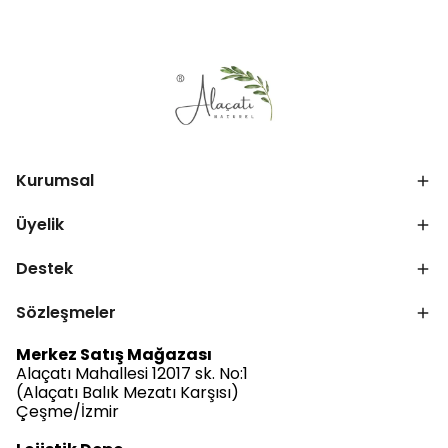
Kurumsal
Üyelik
Destek
Sözleşmeler
Merkez Satış Mağazası
Alaçatı Mahallesi 12017 sk. No:1
(Alaçatı Balık Mezatı Karşısı)
Çeşme/İzmir