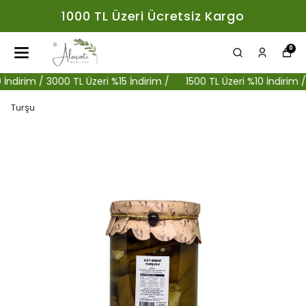
1000 TL Üzeri Ücretsiz Kargo
0
irim / 3000 TL Üzeri %15 İndirim /
1500 TL Üzeri %10 İndirim / 300
Turşu