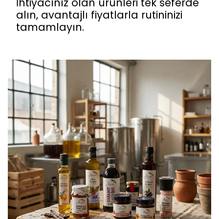
İhtiyacınız olan ürünleri tek seferde
alın, avantajlı fiyatlarla rutininizi
tamamlayın.