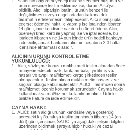
1.
Satıcı’nın öngöremeyeceği mücbir sebepler oluşursa ve
ürün süresinde teslim edilemez ise, durum Alıcı’ya
bildirilir. Alıcı, siparişin iptalini, ürünün benzeri ile
değiştirilmesini veya engel ortadan kalkana dek
teslimatın ertelenmesini talep edebilir. Alıcı siparişi iptal
ederse; ödemeyi nakit ile yapmış ise iptalinden itibaren
14 gün içinde kendisine nakden bu ücret ödenir. Alıcı,
ödemeyi kredi kartı ile yapmış ise ve iptal ederse, bu
iptalden itibaren yine 14 gün içinde ürün bedeli bankaya
iade edilir, ancak bankanın alıcının hesabına 2-3 hafta
içerisinde aktarması olasıdır.
ALICININ ÜRÜNÜ KONTROL ETME
YÜKÜMLÜLÜĞÜ:
1.
Alıcı, sözleşme konusu mal/hizmeti teslim almadan önce
muayene edecek; ezik, kırık, ambalajı yırtılmış vb.
hasarlı ve ayıplı mal/hizmeti kargo şirketinden teslim
almayacaktır. Teslim alınan mal/hizmetin hasarsız ve
sağlam olduğu kabul edilecektir. ALICI , Teslimden sonra
mal/hizmeti özenle korunmak zorundadır. Cayma hakkı
kullanılacaksa mal/hizmet kullanılmamalıdır. Ürünle
birlikte Fatura da iade edilmelidir.
CAYMA HAKKI:
1.
ALICI; satın aldığı ürünün kendisine veya gösterdiği
adresteki kişi/kuruluşa teslim tarihinden itibaren 14 (on
dört) gün içerisinde, SATICI’ya aşağıdaki iletişim bilgileri
üzerinden bildirmek şartıyla hiçbir hukuki ve cezai