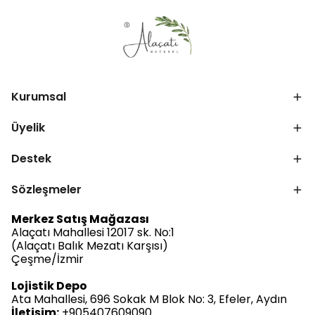
Kurumsal
Üyelik
Destek
Sözleşmeler
Merkez Satış Mağazası
Alaçatı Mahallesi 12017 sk. No:1
(Alaçatı Balık Mezatı Karşısı)
Çeşme/İzmir
Lojistik Depo
Ata Mahallesi, 696 Sokak M Blok No: 3, Efeler, Aydın
İletişim:
+905407609090