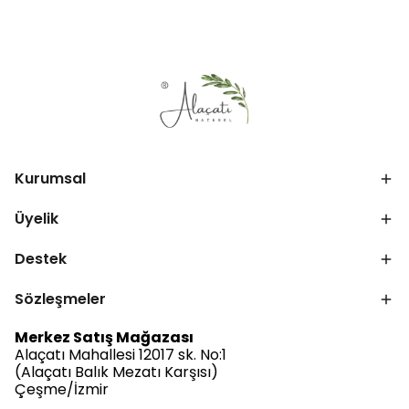
Kurumsal
Üyelik
Destek
Sözleşmeler
Merkez Satış Mağazası
Alaçatı Mahallesi 12017 sk. No:1
(Alaçatı Balık Mezatı Karşısı)
Çeşme/İzmir