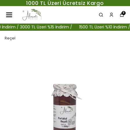
1000 TL Üzeri Ücretsiz Kargo
0
irim / 3000 TL Üzeri %15 İndirim /
1500 TL Üzeri %10 İndirim / 30
Reçel