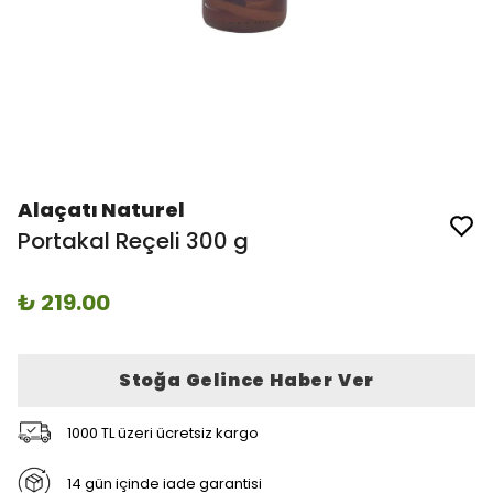
Alaçatı Naturel
Portakal Reçeli 300 g
₺ 219.00
Stoğa Gelince Haber Ver
1000 TL üzeri ücretsiz kargo
14 gün içinde iade garantisi