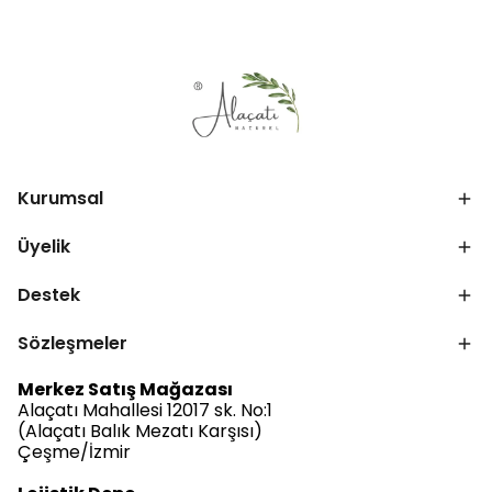
Kurumsal
Üyelik
Destek
Sözleşmeler
Merkez Satış Mağazası
Alaçatı Mahallesi 12017 sk. No:1
(Alaçatı Balık Mezatı Karşısı)
Çeşme/İzmir