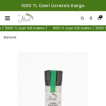
1000 TL Üzeri Ücretsiz Kargo
0
3000 TL Üzeri %15 İndirim /
1500 TL Üzeri %10 İndirim / 3000 TL Üz
Baharat