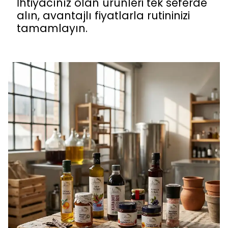
İhtiyacınız olan ürünleri tek seferde
alın, avantajlı fiyatlarla rutininizi
tamamlayın.