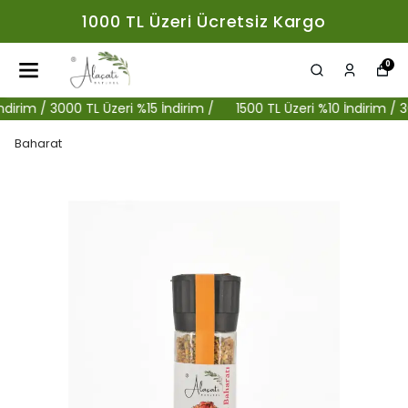
1000 TL Üzeri Ücretsiz Kargo
0
im / 3000 TL Üzeri %15 İndirim /
1500 TL Üzeri %10 İndirim / 3000 
Baharat