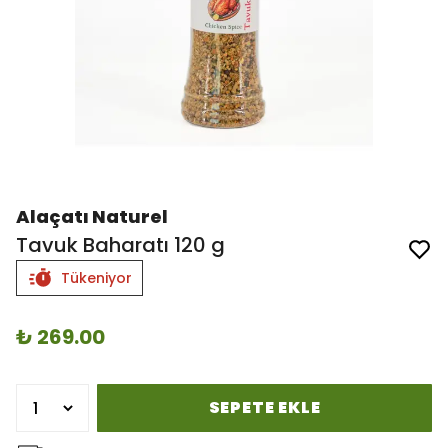
Alaçatı Naturel
Tavuk Baharatı 120 g
Tükeniyor
₺ 269.00
SEPETE EKLE