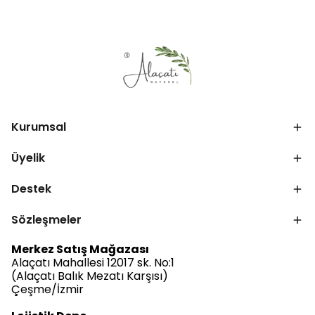
Kurumsal
Üyelik
Destek
Sözleşmeler
Merkez Satış Mağazası
Alaçatı Mahallesi 12017 sk. No:1
(Alaçatı Balık Mezatı Karşısı)
Çeşme/İzmir