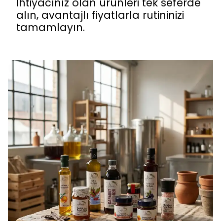
İhtiyacınız olan ürünleri tek seferde
alın, avantajlı fiyatlarla rutininizi
tamamlayın.